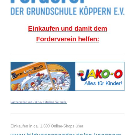
Einkaufen und damit dem
Förderverein helfen:
Partnerschaft mit Jako-o. Erfahren Sie mehr
.
Einkaufen in ca. 1.600 Online-Shops über