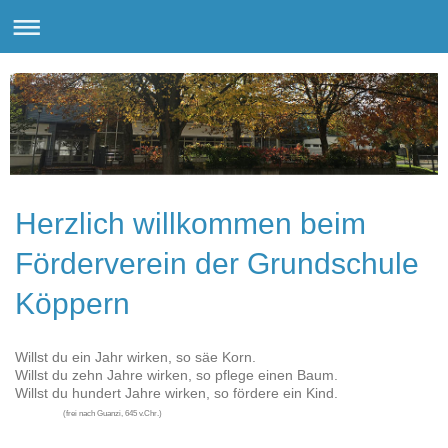
Herzlich willkommen beim
Förderverein der Grundschule
Köppern
Willst du ein Jahr wirken, so säe Korn.
Willst du zehn Jahre wirken, so pflege einen Baum.
Willst du hundert Jahre wirken, so fördere ein Kind.
(frei nach Guanzi, 645 v.Chr.)