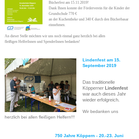
Bücherfest am 15.11.2019!
Dank Ihnen konnte der Förderverein für die Kinder der
Grundschule 770 €
an der Kuchentheke und 340 € durch den Bücherbasar
einnehmen.
An dieser Stelle möchten wir uns noch einmal ganz herzlich bei allen
fleißigen HelferInnen und SpenderInnen bedanken!
Lindenfest am
15.
September 2019
Das traditionelle
Köpperner
Lindenfest
war auch dieses Jahr
wieder erfolgreich.
Wir bedanken uns
herzlich bei allen fleißigen Helfern!!!
750 Jahre Köppern - 20.-23. Juni