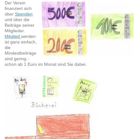
Der Verein
finanziert sich
über
Spenden
und über die
Beiträge seiner
Mitglieder.
Mitglied
werden
ist ganz einfach,
die
Mindestbeiträge
sind gering -
schon ab 1 Euro im Monat sind Sie dabei.