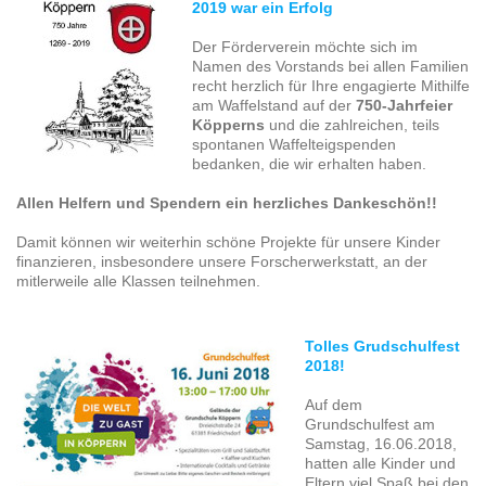
2019 war ein Erfolg
Der Förderverein möchte sich im
Namen des Vorstands bei allen Familien
recht herzlich für Ihre engagierte Mithilfe
am Waffelstand auf der
750-Jahrfeier
Köpperns
und die zahlreichen, teils
spontanen Waffelteigspenden
bedanken, die wir erhalten haben.
Allen Helfern und Spendern ein herzliches Dankeschön!!
Damit können wir weiterhin schöne Projekte für unsere Kinder
finanzieren, insbesondere unsere Forscherwerkstatt, an der
mitlerweile alle Klassen teilnehmen.
Tolles Grudschulfest
2018!
Auf dem
Grundschulfest am
Samstag, 16.06.2018,
hatten alle Kinder und
Eltern viel Spaß bei den