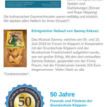
Spielen und
Darbietungen (Einrad
und Rope-Skipping).
Die kulinarischen Gaumenfreuden waren vielfältig und köstlich.
Wir danken allen Helfern für Ihren Einsatz!!!
Erfolgreicher Verkauf von Sammy Keksen
Das Musical Sammy, welches am 09. und 10.
Juni 2018 im Forum im Köppern in Kooperation
mit der Grundschule Köppern und der
Musikschule Friedrichsdorf aufgeführt wurde,
war ein großer Erfolg. Mit den dort verkauften
Sammy-Keksen, gespendet von der Firma
Praum, hat der Förderverein bereits 324 Euro
eingenommen. Vielen Dank an alle
"Cookiemonster".
50 Jahre
Freunde und Förderer der
Grundschule Köppern