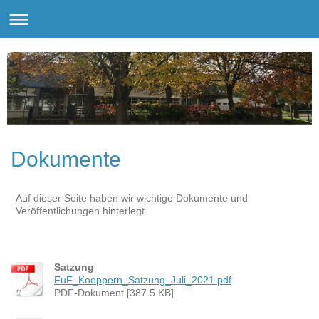
Dokumente
Auf dieser Seite haben wir wichtige Dokumente und
Veröffentlichungen hinterlegt.
Satzung
FuF_Koeppern_Satzung_Juli_2021.pdf
PDF-Dokument [387.5 KB]