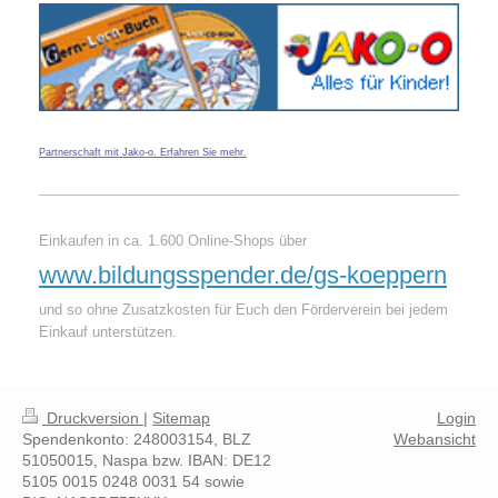
Partnerschaft mit Jako-o. Erfahren Sie mehr
.
Einkaufen in ca. 1.600 Online-Shops über
www.bildungsspender.de/gs-koeppern
und so ohne Zusatzkosten für Euch den Förderverein bei jedem
Einkauf unterstützen.
Druckversion
|
Sitemap
Login
Spendenkonto: 248003154, BLZ
Webansicht
51050015, Naspa bzw. IBAN: DE12
5105 0015 0248 0031 54 sowie