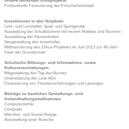
Unsere laufenden Großprojekte:
Fortlaufende Finanzierung der Forscherwerkstatt
Investitionen in den Vorjahren
Lehr- und Lernmittel, Spiel- und Sportgeräte
Ausstattung der Schulbücherei mit neuem Mobiliar und Büchern
Ausstattung der Pausenkisten
Neugestaltung des Innenhofes
Mitfinanzierung des Zirkus-Projektes im Juni 2013 zur 40-Jahr-
Feier der Grundschule
Schulische Bildungs- und Informations- sowie
Kulturveranstaltungen
Mitgestaltung des Tag des Buches
Unterstützung der Lese AGs
Finanzierung von Theatervorführungen und Lesungen
Beiträge zu baulichen Gestaltungs- und
Instandhaltungsmaßnahmen
Computerstühle
Computer
Mikrofon- und Sound-Anlage
Anschaffung einer Rutsche