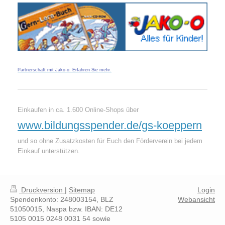
Partnerschaft mit Jako-o. Erfahren Sie mehr
.
Einkaufen in ca. 1.600 Online-Shops über
www.bildungsspender.de/gs-koeppern
und so ohne Zusatzkosten für Euch den Förderverein bei jedem
Einkauf unterstützen.
Druckversion
|
Sitemap
Login
Spendenkonto: 248003154, BLZ
Webansicht
51050015, Naspa bzw. IBAN: DE12
5105 0015 0248 0031 54 sowie