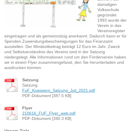
damaligen
Volksschule
gegründet.
1993 wurde der
Verein in das
Vereinsregister
eingetragen und als gemeinnützig anerkannt. Dadurch kann er für
Spenden Zuwendungsbescheinigungen für das Finanzamt
ausstellen. Der Mindestbeitrag beträgt 12 Euro im Jahr. Zweck
und Selbstverständnis des Vereins sind in der Satzung
niedergelegt. Alle Informationen rund um den Förderverein haben
wir in einem Flyer zusammengefasst, den Sie herunterladen und
ausdrucken können.
Satzung
Satzung
FuF_Koeppern_Satzung_Juli_2021.pdf
PDF-Dokument [387.5 KB]
Flyer
210616_FUF_Flyer_web.pdf
PDF-Dokument [340.3 KB]
Unsere Ziele